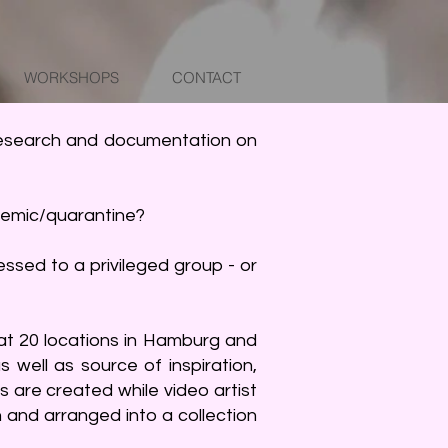
WORKSHOPS
CONTACT
 research and documentation on
ndemic/quarantine?
ssed to a privileged group - or
at 20 locations in Hamburg and
 well as source of inspiration,
 are created while video artist
 and arranged into a collection